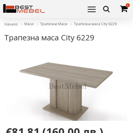
0
Маси
Трапезни Маси
Трапезна маса City 6229
Начало
Трапезна маса City 6229
€81,81
(160,00 лв.)