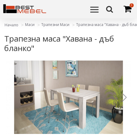
0
Маси
Трапезни Маси
Трапезна маса "Хавана - дъб бла
Начало
Трапезна маса "Хавана - дъб
бланко"