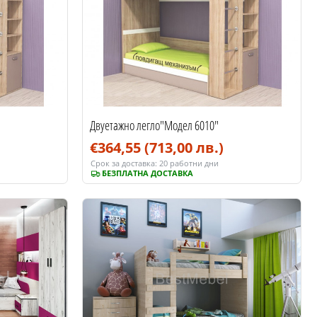
Двуетажно легло"Модел 6010"
€364,55
(713,00 лв.)
Срок за доставка:
20 работни дни
БЕЗПЛАТНА ДОСТАВКА