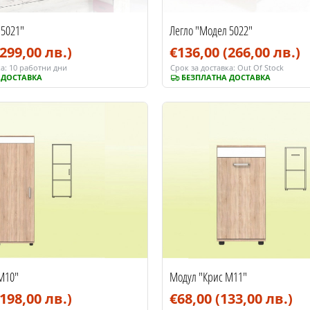
 5021"
Легло "Модел 5022"
(299,00 лв.)
€136,00
(266,00 лв.)
а:
10 работни дни
Срок за доставка:
Out Of Stock
 ДОСТАВКА
БЕЗПЛАТНА ДОСТАВКА
М10"
Модул "Крис М11"
(198,00 лв.)
€68,00
(133,00 лв.)