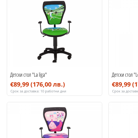
Детски стол "La liga"
Детски стол "
€89,99
(176,00 лв.)
€89,99
(1
Срок за доставка:
10 работни дни
Срок за доставк