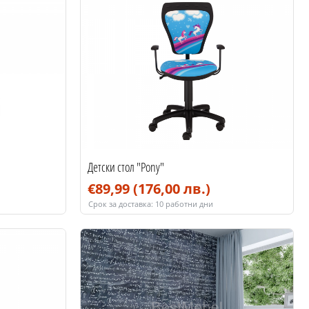
Детски стол "Pony"
€89,99
(176,00 лв.)
Срок за доставка:
10 работни дни