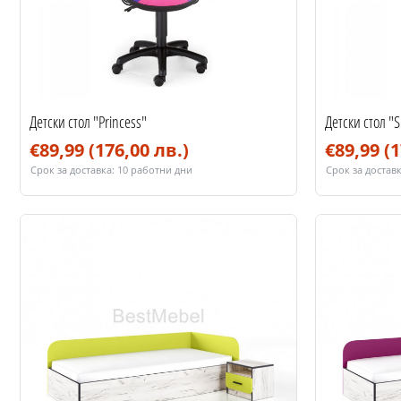
Детски стол "Princess"
Детски стол "S
€89,99
(176,00 лв.)
€89,99
(1
Срок за доставка:
10 работни дни
Срок за доставк