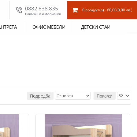
0882 838 835
0 продукт(а) - €0,00
(0,00 лв.)
Поръчки и информация
АНТРЕТА
ОФИС МЕБЕЛИ
ДЕТСКИ СТАИ
Подредба
Покажи