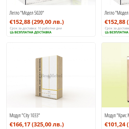
Легло "Модел 5020"
Легло "Модел
€152,88
(299,00 лв.)
€152,88
Срок за доставка:
10 работни дни
Срок за доставк
БЕЗПЛАТНА ДОСТАВКА
БЕЗПЛАТНА
Модул "City 1033"
Модул "Крис 
€166,17
(325,00 лв.)
€101,24