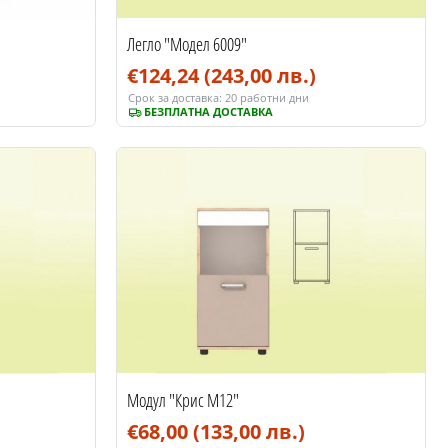
Легло "Модел 6009"
€124,24
(243,00 лв.)
Срок за доставка:
20 работни дни
БЕЗПЛАТНА ДОСТАВКА
Модул "Крис М12"
€68,00
(133,00 лв.)