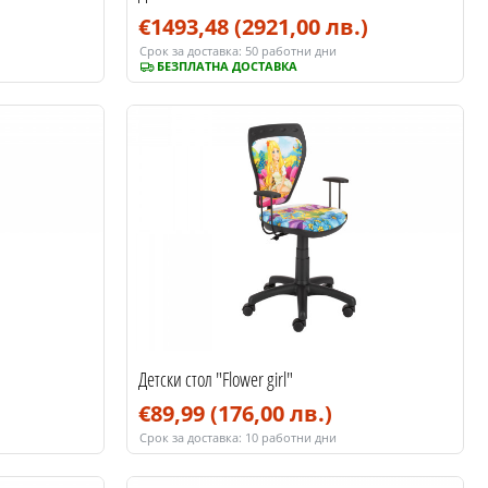
€1493,48
(2921,00 лв.)
Срок за доставка:
50 работни дни
БЕЗПЛАТНА ДОСТАВКА
Детски стол "Flower girl"
€89,99
(176,00 лв.)
Срок за доставка:
10 работни дни