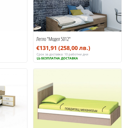
Легло "Модел 5012"
€131,91
(258,00 лв.)
Срок за доставка:
10 работни дни
БЕЗПЛАТНА ДОСТАВКА