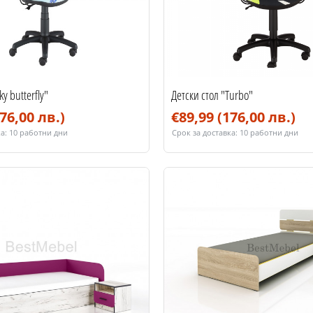
ky butterfly"
Детски стол "Turbo"
76,00 лв.)
€89,99
(176,00 лв.)
а:
10 работни дни
Срок за доставка:
10 работни дни