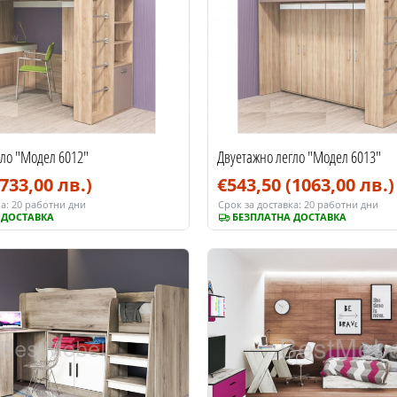
гло "Модел 6012"
Двуетажно легло "Модел 6013"
(733,00 лв.)
€543,50
(1063,00 лв.)
а:
20 работни дни
Срок за доставка:
20 работни дни
 ДОСТАВКА
БЕЗПЛАТНА ДОСТАВКА