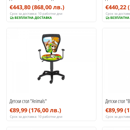
€443,80
(868,00 лв.)
€440,22
Срок за доставка:
10 работни дни
Срок за доставк
БЕЗПЛАТНА ДОСТАВКА
БЕЗПЛАТНА
Детски стол "Animals"
Детски стол "B
€89,99
(176,00 лв.)
€89,99
(1
Срок за доставка:
10 работни дни
Срок за доставк