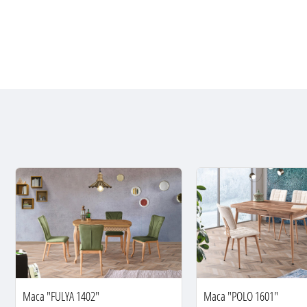
Маса "FULYA 1402"
Маса "POLO 1601"