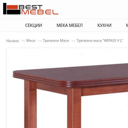
СЕКЦИИ
МЕКА МЕБЕЛ
КУХНИ
Маси
Трапезни Маси
Трапезна маса "WENUS V L"
Начало