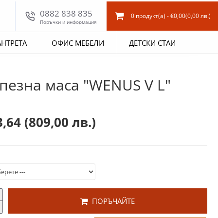
0882 838 835
0 продукт(а) - €0,00
(0,00 лв.)
Поръчки и информация
АНТРЕТА
ОФИС МЕБЕЛИ
ДЕТСКИ СТАИ
пезна маса "WENUS V L"
3,64
(809,00 лв.)
ПОРЪЧАЙТЕ