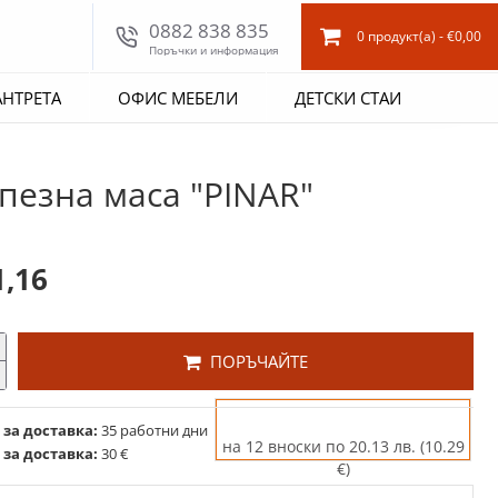
0882 838 835
0 продукт(а) - €0,00
Поръчки и информация
АНТРЕТА
ОФИС МЕБЕЛИ
ДЕТСКИ СТАИ
пезна маса "PINAR"
1,16
ПОРЪЧАЙТЕ
 за доставка:
35 работни дни
на 12 вноски по 20.13 лв. (10.29
 за доставка:
30 €
€)