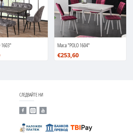
 1603"
Маса "POLO 1604"
0
€253,60
СЛЕДВАЙТЕ НИ