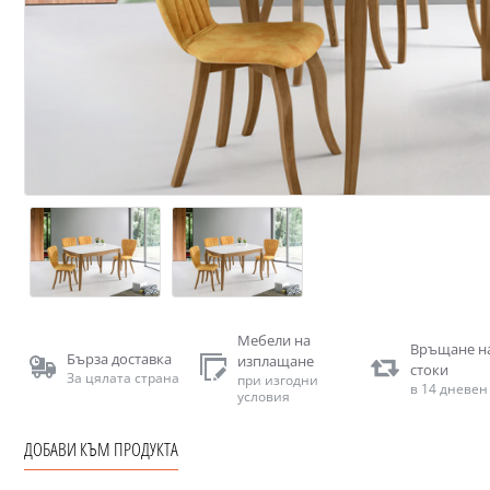
Мебели на
Връщане н
Бърза доставка
изплащане
стоки
За цялата страна
при изгодни
в 14 дневен
условия
ДОБАВИ КЪМ ПРОДУКТА