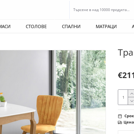
МАСИ
СТОЛОВЕ
СПАЛНИ
МАТРАЦИ
Тра
€21
Срок
Цена