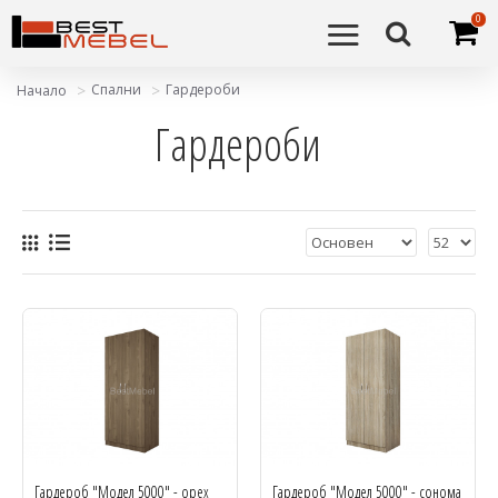
0
Спални
Гардероби
Начало
Гардероби
Гардероб "Модел 5000" - орех
Гардероб "Модел 5000" - сонома