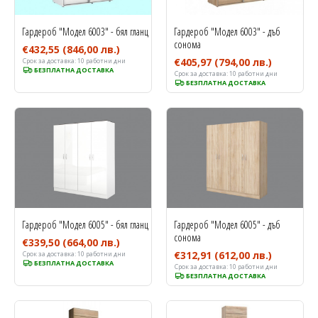
Гардероб "Модел 6003" - бял гланц
Гардероб "Модел 6003" - дъб
сонома
€432,55
(846,00 лв.)
€405,97
(794,00 лв.)
Срок за доставка:
10 работни дни
БЕЗПЛАТНА ДОСТАВКА
Срок за доставка:
10 работни дни
БЕЗПЛАТНА ДОСТАВКА
Гардероб "Модел 6005" - бял гланц
Гардероб "Модел 6005" - дъб
сонома
€339,50
(664,00 лв.)
€312,91
(612,00 лв.)
Срок за доставка:
10 работни дни
БЕЗПЛАТНА ДОСТАВКА
Срок за доставка:
10 работни дни
БЕЗПЛАТНА ДОСТАВКА