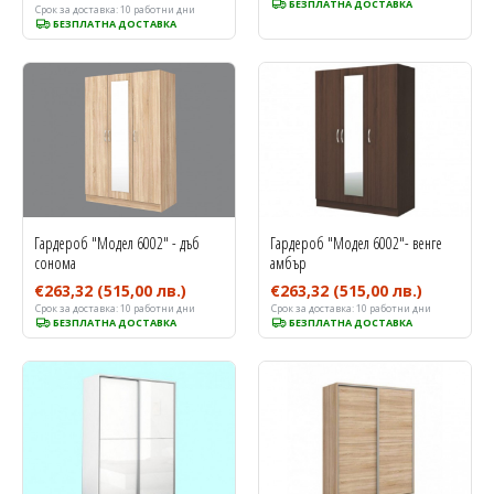
БЕЗПЛАТНА ДОСТАВКА
Срок за доставка:
10 работни дни
БЕЗПЛАТНА ДОСТАВКА
Гардероб "Модел 6002" - дъб
Гардероб "Модел 6002"- венге
сонома
амбър
€263,32
(515,00 лв.)
€263,32
(515,00 лв.)
Срок за доставка:
10 работни дни
Срок за доставка:
10 работни дни
БЕЗПЛАТНА ДОСТАВКА
БЕЗПЛАТНА ДОСТАВКА