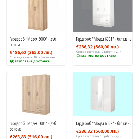
Гардероб "Модел 6000" - дъб
Гардероб "Модел 6001" - бял гланц
сонома
€286,32
(560,00 лв.)
€186,62
(365,00 лв.)
Срок за доставка:
10 работни дни
БЕЗПЛАТНА ДОСТАВКА
Срок за доставка:
10 работни дни
БЕЗПЛАТНА ДОСТАВКА
Гардероб "Модел 6001" - дъб
Гардероб "Модел 6002" - бял гланц
сонома
€286,32
(560,00 лв.)
€263,83
(516,00 лв.)
Срок за доставка:
10 работни дни