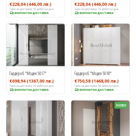
€228,04
(446,00 лв.)
€228,04
(446,00 лв.)
Срок за доставка:
10 работни дни
Срок за доставка:
10 работни дни
БЕЗПЛАТНА ДОСТАВКА
БЕЗПЛАТНА ДОСТАВКА
Гардероб "Модел 5017"
Гардероб "Модел 5018"
€698,94
(1367,00 лв.)
€750,58
(1468,00 лв.)
Срок за доставка:
10 работни дни
Срок за доставка:
50 работни дни
БЕЗПЛАТНА ДОСТАВКА
БЕЗПЛАТНА ДОСТАВКА
НОВО