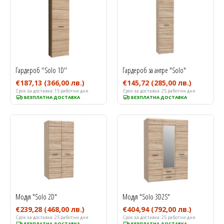
Гардероб ''Solo 1D''
Гардероб за антре "Solo"
€187,13
(366,00 лв.)
€145,72
(285,00 лв.)
Срок за доставка:
15 работни дни
Срок за доставка:
25 работни дни
БЕЗПЛАТНА ДОСТАВКА
БЕЗПЛАТНА ДОСТАВКА
Модул "Solo 2D"
Модул "Solo 3D2S"
€239,28
(468,00 лв.)
€404,94
(792,00 лв.)
Срок за доставка:
25 работни дни
Срок за доставка:
25 работни дни
БЕЗПЛАТНА ДОСТАВКА
БЕЗПЛАТНА ДОСТАВКА