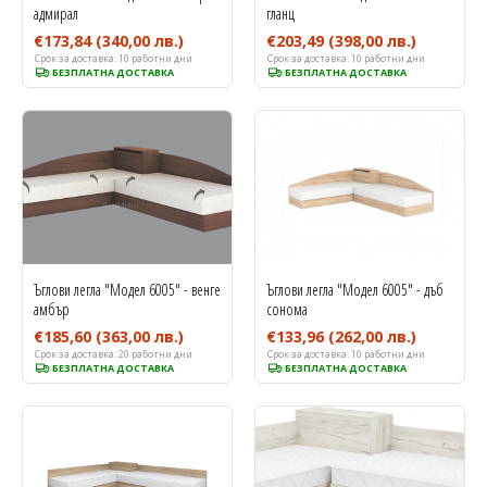
адмирал
гланц
€173,84
(340,00 лв.)
€203,49
(398,00 лв.)
Срок за доставка:
10 работни дни
Срок за доставка:
10 работни дни
БЕЗПЛАТНА ДОСТАВКА
БЕЗПЛАТНА ДОСТАВКА
Ъглови легла "Модел 6005" - венге
Ъглови легла "Модел 6005" - дъб
амбър
сонома
€185,60
(363,00 лв.)
€133,96
(262,00 лв.)
Срок за доставка:
20 работни дни
Срок за доставка:
10 работни дни
БЕЗПЛАТНА ДОСТАВКА
БЕЗПЛАТНА ДОСТАВКА