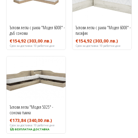
Ъглови легла с ракла "Модел 6008" -
Ъглови легла с ракла "Модел 6008" -
дъб сонома
пасифик
€154,92
(303,00 лв.)
€154,92
(303,00 лв.)
Срок за доставка:
10 работни дни
Срок за доставка:
10 работни дни
Ъглови легла "Модел 5025" -
сонома тъмна
€173,84
(340,00 лв.)
Срок за доставка:
10 работни дни
БЕЗПЛАТНА ДОСТАВКА