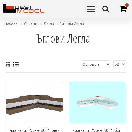
0
Спални
Легла
Ъглови Легла
Начало
Ъглови Легла
Ъглови легла "Модел 5025" - орех
Ъглови легла "Модел 6005" - бял