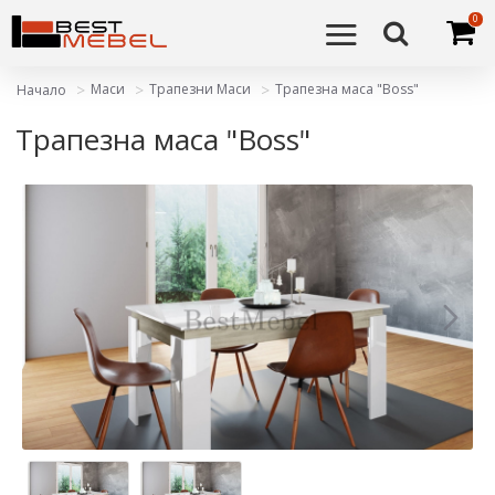
0
Маси
Трапезни Маси
Трапезна маса "Boss"
Начало
Трапезна маса "Boss"