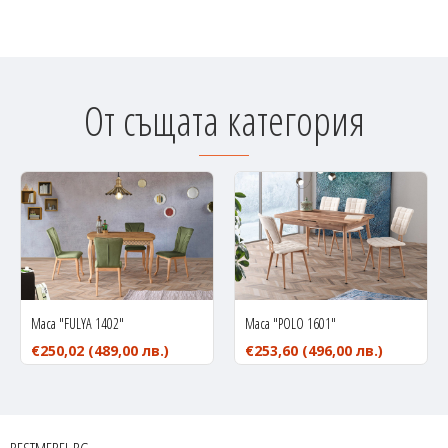
От същата категория
Маса "FULYA 1402"
Маса "POLO 1601"
€250,02
(489,00 лв.)
€253,60
(496,00 лв.)