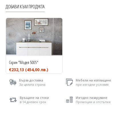
ДОБАВИ КЪМ ПРОДУКТА
Скрин "Модел 5005"
€232,13
(454,00 лв.)
Бърза доставка
Мебели на изплащане
За цялата страна
при изгодни условия
Връщане на стоки
Изгодно пазаруване
в 14 дневен срок
Промоции и отстъпки