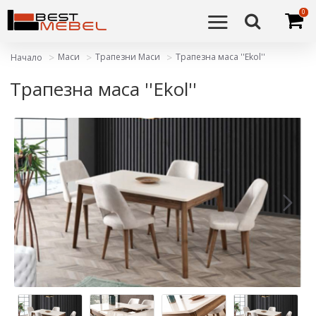
0
Маси
Трапезни Маси
Трапезна маса ''Ekol''
Начало
Трапезна маса ''Ekol''