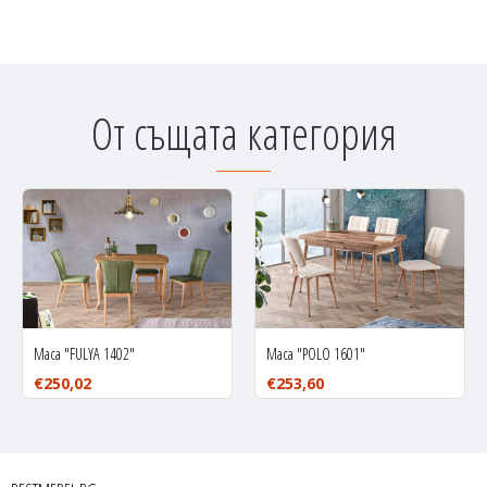
От същата категория
Маса "FULYA 1402"
Маса "POLO 1601"
€250,02
€253,60