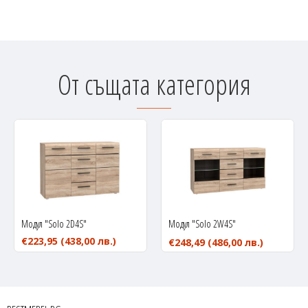
От същата категория
Модул "Solo 2D4S"
Модул "Solo 2W4S"
€223,95
(438,00 лв.)
€248,49
(486,00 лв.)