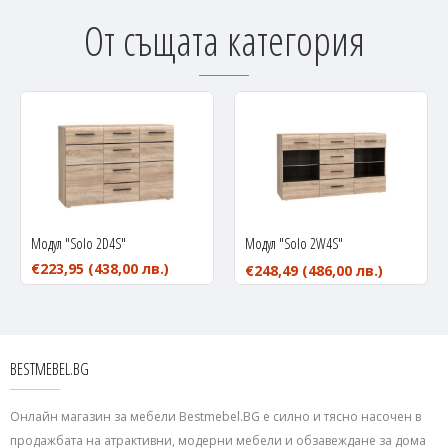
От същата категория
Модул "Solo 2D4S"
Модул "Solo 2W4S"
€223,95
(438,00 лв.)
€248,49
(486,00 лв.)
BESTMEBEL.BG
Онлайн магазин за мебели Bestmebel.BG е силно и тясно насочен в
продажбата на атрактивни, модерни мебели и обзавеждане за дома