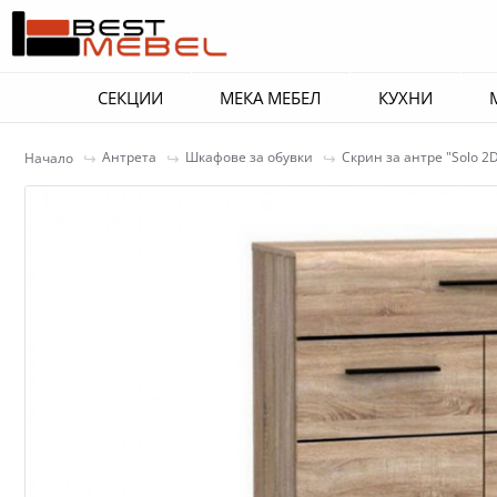
СЕКЦИИ
МЕКА МЕБЕЛ
КУХНИ
Антрета
Шкафове за обувки
Скрин за антре "Solo 2
Начало