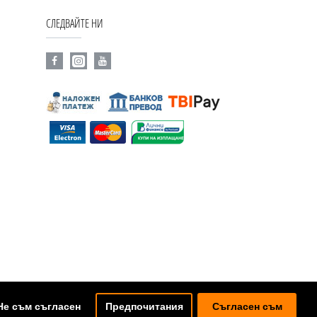
СЛЕДВАЙТЕ НИ
Не съм съгласен
Предпочитания
Съгласен съм