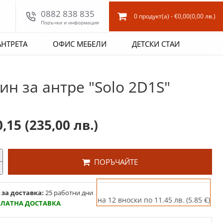
0882 838 835
0 продукт(а) - €0,00
(0,00 лв.)
Поръчки и информация
АНТРЕТА
ОФИС МЕБЕЛИ
ДЕТСКИ СТАИ
ин за антре "Solo 2D1S"
0,15
(235,00 лв.)
ПОРЪЧАЙТЕ
 за доставка:
25 работни дни
на 12 вноски по 11.45 лв. (5.85 €)
ПЛАТНА ДОСТАВКА