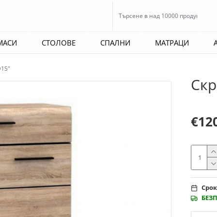
МАСИ
СТОЛОВЕ
СПАЛНИ
МАТРАЦИ
D1S"
Скр
€12
Срок
БЕЗ