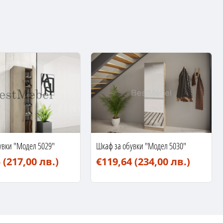
увки "Модел 5029"
Шкаф за обувки "Модел 5030"
5
(217,00 лв.)
€119,64
(234,00 лв.)