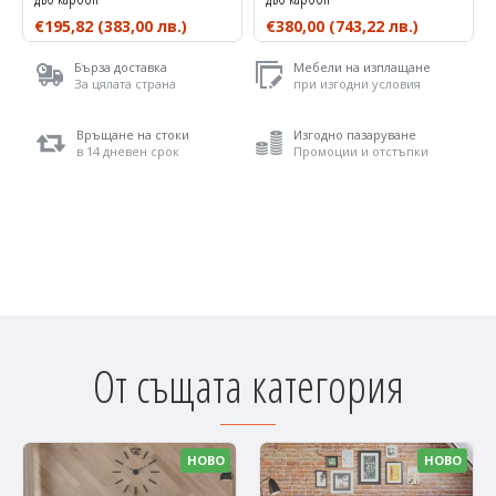
€195,82
(383,00 лв.)
€380,00
(743,22 лв.)
Бърза доставка
Мебели на изплащане
За цялата страна
при изгодни условия
Връщане на стоки
Изгодно пазаруване
в 14 дневен срок
Промоции и отстъпки
От същата категория
НОВО
НОВО