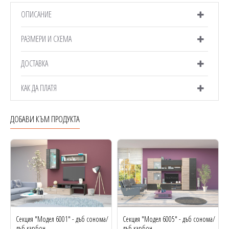
ОПИСАНИЕ
РАЗМЕРИ И СХЕМА
ДОСТАВКА
КАК ДА ПЛАТЯ
ДОБАВИ КЪМ ПРОДУКТА
Секция "Модел 6001" - дъб сонома/
Секция "Модел 6005" - дъб сонома/
дъб карбон
дъб карбон