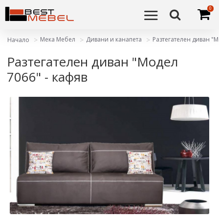
0
Мека Мебел
Дивани и канапета
Разтегателен диван "М
Начало
Разтегателен диван "Модел
7066" - кафяв