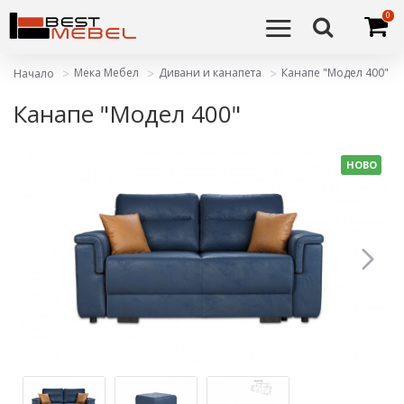
0
Мека Мебел
Дивани и канапета
Канапе "Модел 400"
Начало
Канапе "Модел 400"
НОВО