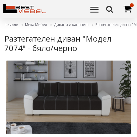
0
Мека Мебел
Дивани и канапета
Разтегателен диван "М
Начало
Разтегателен диван "Модел
7074" - бяло/черно