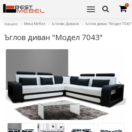
0
Мека Мебел
Ъглови Дивани
Ъглов диван "Модел 7043"
Начало
Ъглов диван "Модел 7043"