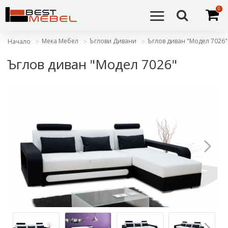
0
Мека Мебел
Ъглови Дивани
Ъглов диван "Модел 7026"
Начало
Ъглов диван "Модел 7026"