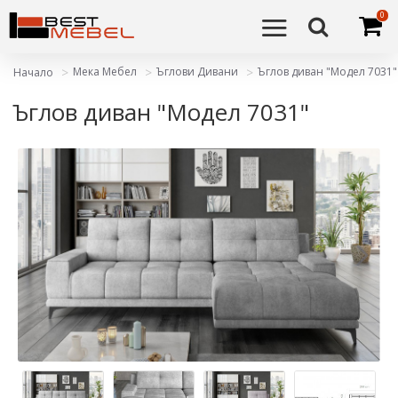
0
Мека Мебел
Ъглови Дивани
Ъглов диван "Модел 7031"
Начало
Ъглов диван "Модел 7031"