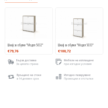
Шкаф за обувки "Модел 5032"
Шкаф за обувки "Модел 5033"
€79,76
€100,72
Бърза доставка
Мебели на изплащане
За цялата страна
при изгодни условия
Връщане на стоки
Изгодно пазаруване
в 14 дневен срок
Промоции и отстъпки