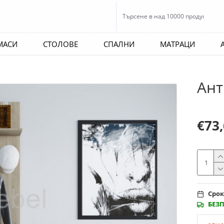
МАСИ
СТОЛОВЕ
СПАЛНИ
МАТРАЦИ
Ант
€73
Срок
БЕЗ