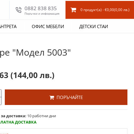
0882 838 835
0 продукт(а) - €0,00
(0,00 лв.)
Поръчки и информация
АНТРЕТА
ОФИС МЕБЕЛИ
ДЕТСКИ СТАИ
ре "Модел 5003"
,63
(144,00 лв.)
ПОРЪЧАЙТЕ
 за доставка:
10 работни дни
ПЛАТНА ДОСТАВКА