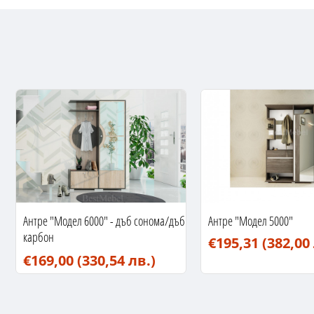
Антре "Модел 6000" - дъб сонома/дъб
Антре "Модел 5000"
карбон
€195,31
(382,00
€169,00
(330,54 лв.)