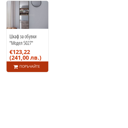
Шкаф за обувки
"Модел 5027"
€123,22
(241,00 лв.)
ПОРЪЧАЙТЕ