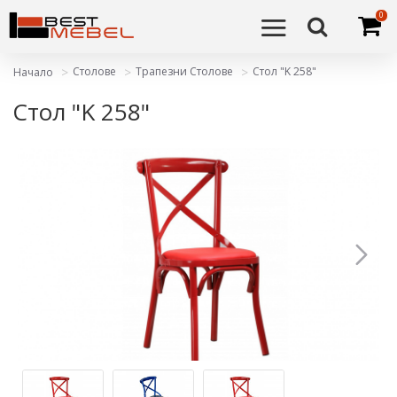
0
Столове
Трапезни Столове
Стол "K 258"
Начало
Стол "K 258"