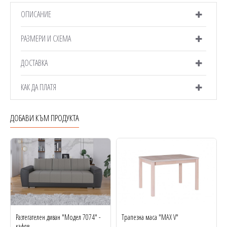
ОПИСАНИЕ
РАЗМЕРИ И СХЕМА
ДОСТАВКА
КАК ДА ПЛАТЯ
ДОБАВИ КЪМ ПРОДУКТА
Разтегателен диван "Модел 7074" -
Трапезна маса "MAX V"
кафяв