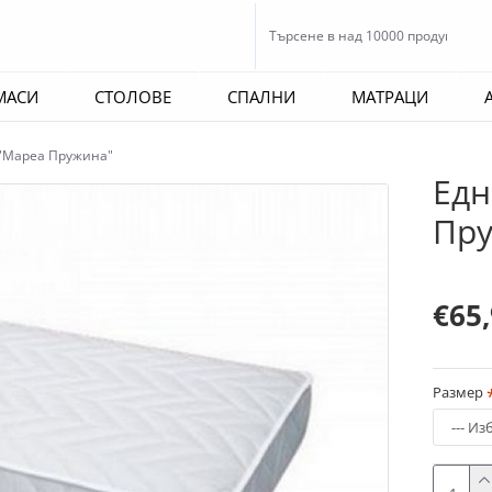
МАСИ
СТОЛОВЕ
СПАЛНИ
МАТРАЦИ
"Мареа Пружина"
Едн
Пру
€65
Размер