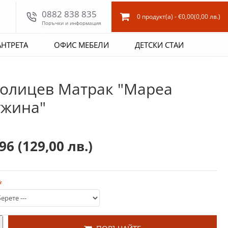
0882 838 835
0 продукт(а) - €0,00
(0,00 лв.)
Поръчки и информация
АНТРЕТА
ОФИС МЕБЕЛИ
ДЕТСКИ СТАИ
олицев Матрак "Мареа
жина"
,96
(129,00 лв.)