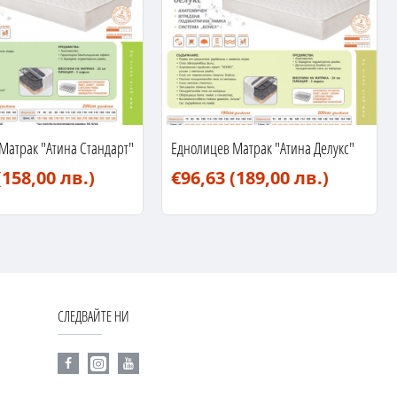
Матрак "Атина Стандарт"
Еднолицев Матрак "Атина Делукс"
(158,00 лв.)
€96,63
(189,00 лв.)
СЛЕДВАЙТЕ НИ