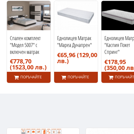
Спален комплект
Еднолицев Матрак
Еднолицев Мат
"Модел 5007" с
"Мареа Дунапрен"
"Каспия Покет
включен матрак
Спринг"
€65,96
(129,00
лв.)
€778,70
€178,95
(1523,00 лв.)
(350,00 лв
ПОРЪЧАЙТЕ
ПОРЪЧАЙТЕ
ПОРЪЧАЙТ