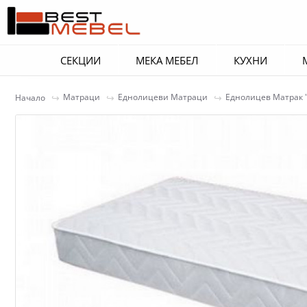
СЕКЦИИ
МЕКА МЕБЕЛ
КУХНИ
Матраци
Еднолицеви Матраци
Еднолицев Матрак 
Начало